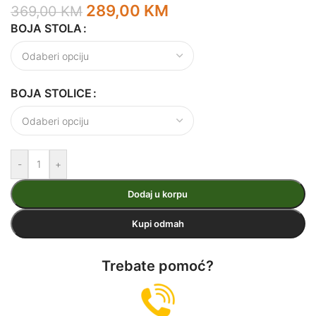
289,00
KM
369,00
KM
BOJA STOLA
BOJA STOLICE
-
+
Dodaj u korpu
Kupi odmah
Trebate pomoć?