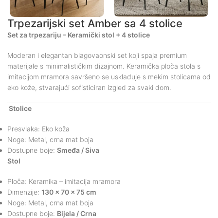
Trpezarijski set Amber sa 4 stolice
Set za trpezariju – Keramički stol + 4 stolice
Moderan i elegantan blagovaonski set koji spaja premium
materijale s minimalističkim dizajnom. Keramička ploča stola s
imitacijom mramora savršeno se usklađuje s mekim stolicama od
eko kože, stvarajući sofisticiran izgled za svaki dom.
Stolice
Presvlaka: Eko koža
Noge: Metal, crna mat boja
Dostupne boje:
Smeđa / Siva
Stol
Ploča: Keramika – imitacija mramora
Dimenzije:
130 x 70 x 75 cm
Noge: Metal, crna mat boja
Dostupne boje:
Bijela / Crna