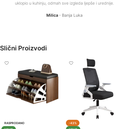
uklopio u kuhinju, odmah sve izgleda ljepše i urednije.
Milica
Banja Luka
Slični Proizvodi
RASPRODANO
-43%