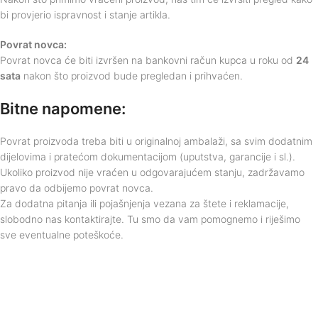
bi provjerio ispravnost i stanje artikla.
Povrat novca:
Povrat novca će biti izvršen na bankovni račun kupca u roku od
24
sata
nakon što proizvod bude pregledan i prihvaćen.
Bitne napomene:
Povrat proizvoda treba biti u originalnoj ambalaži, sa svim dodatnim
dijelovima i pratećom dokumentacijom (uputstva, garancije i sl.).
Ukoliko proizvod nije vraćen u odgovarajućem stanju, zadržavamo
pravo da odbijemo povrat novca.
Za dodatna pitanja ili pojašnjenja vezana za štete i reklamacije,
slobodno nas kontaktirajte. Tu smo da vam pomognemo i riješimo
sve eventualne poteškoće.