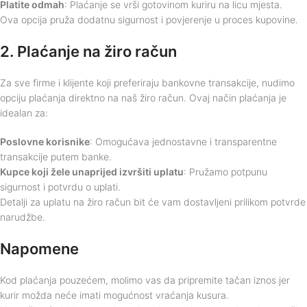
Platite odmah
: Plaćanje se vrši gotovinom kuriru na licu mjesta.
Ova opcija pruža dodatnu sigurnost i povjerenje u proces kupovine.
2. Plaćanje na žiro račun
Za sve firme i klijente koji preferiraju bankovne transakcije, nudimo
opciju plaćanja direktno na naš žiro račun. Ovaj način plaćanja je
idealan za:
Poslovne korisnike
: Omogućava jednostavne i transparentne
transakcije putem banke.
Kupce koji žele unaprijed izvršiti uplatu
: Pružamo potpunu
sigurnost i potvrdu o uplati.
Detalji za uplatu na žiro račun bit će vam dostavljeni prilikom potvrde
narudžbe.
Napomene
Kod plaćanja pouzećem, molimo vas da pripremite tačan iznos jer
kurir možda neće imati mogućnost vraćanja kusura.