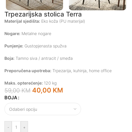
Trpezarijska stolica Terra
Materijal sjedišta:
Eko koža (PU materijal)
Nogare:
Metalne nogare
Punjenje:
Gustopjenasta spužva
Boja:
Tamno siva / antracit / smeđa
Preporučena upotreba:
Trpezarija, kuhinja, home office
Maks. opterećenje:
120 kg
40,00
KM
59,00
KM
BOJA
-
+