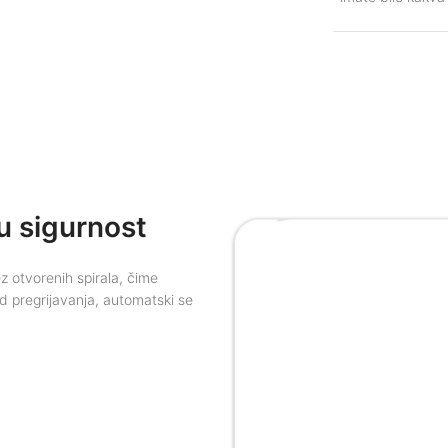
u sigurnost
ez otvorenih spirala, čime
od pregrijavanja, automatski se