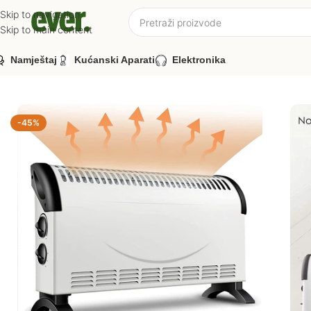
Skip to navigation
Skip to main content
Namještaj
Kućanski Aparati
Elektronika
-45%