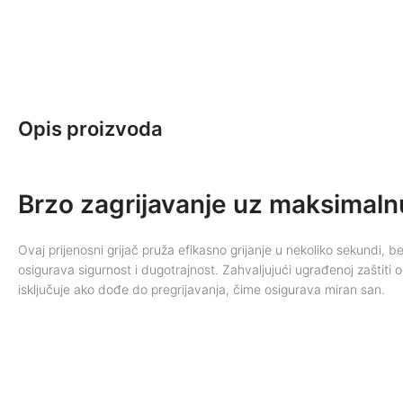
Opis proizvoda
Brzo zagrijavanje uz maksimaln
Ovaj prijenosni grijač pruža efikasno grijanje u nekoliko sekundi, b
osigurava sigurnost i dugotrajnost. Zahvaljujući ugrađenoj zaštiti 
isključuje ako dođe do pregrijavanja, čime osigurava miran san.