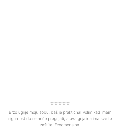
Brzo ugrije moju sobu, baš je praktična! Volim kad imam
sigurnost da se neće pregrijati, a ova grijalica ima sve te
zaštite. Fenomenalna.