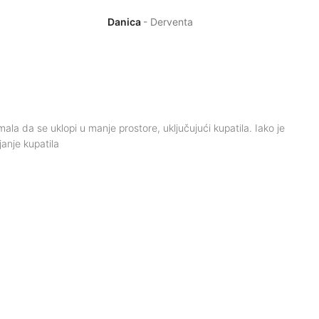
Danica
Derventa
mala da se uklopi u manje prostore, uključujući kupatila. Iako je
janje kupatila