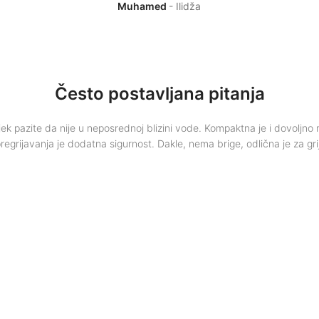
Muhamed
Ilidža
Često postavljana pitanja
vijek pazite da nije u neposrednoj blizini vode. Kompaktna je i dovoljno 
pregrijavanja je dodatna sigurnost. Dakle, nema brige, odlična je za gri