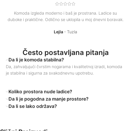
Komoda izgleda moderno i baš je prostrana. Ladice su
duboke i praktične. Odlično se uklopila u moj dnevni boravak.
Lejla
Tuzla
Često postavljana pitanja
Da li je komoda stabilna?
Da, zahvaljujući čvrstim nogarama i kvalitetnoj izradi, komoda
je stabilna i sigurna za svakodnevnu upotrebu.
Koliko prostora nude ladice?
Da li je pogodna za manje prostore?
Da li se lako održava?